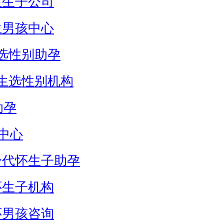
生生子公司
生男孩中心
选性别助孕
生选性别机构
助孕
中心
身代怀生子助孕
怀生子机构
怀男孩咨询