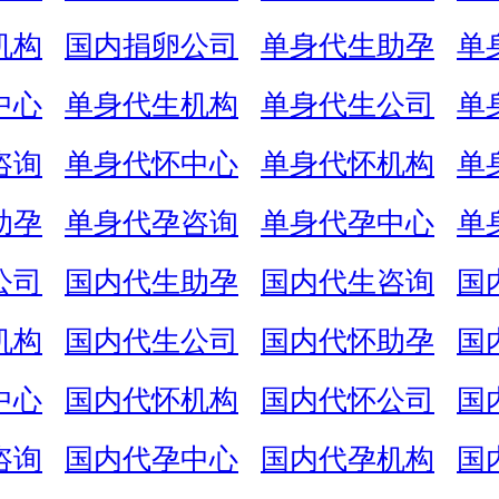
机构
国内捐卵公司
单身代生助孕
单
中心
单身代生机构
单身代生公司
单
咨询
单身代怀中心
单身代怀机构
单
助孕
单身代孕咨询
单身代孕中心
单
公司
国内代生助孕
国内代生咨询
国
机构
国内代生公司
国内代怀助孕
国
中心
国内代怀机构
国内代怀公司
国
咨询
国内代孕中心
国内代孕机构
国