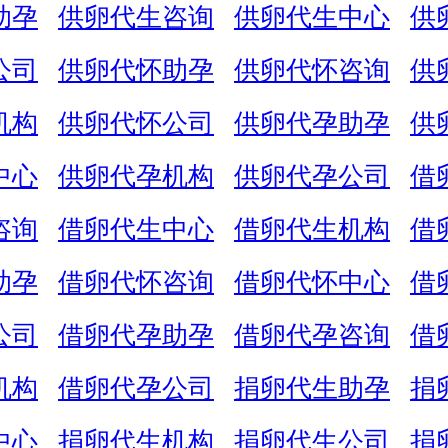
助孕
供卵代生咨询
供卵代生中心
供
公司
供卵代怀助孕
供卵代怀咨询
供
机构
供卵代怀公司
供卵代孕助孕
供
中心
供卵代孕机构
供卵代孕公司
借
咨询
借卵代生中心
借卵代生机构
借
助孕
借卵代怀咨询
借卵代怀中心
借
公司
借卵代孕助孕
借卵代孕咨询
借
机构
借卵代孕公司
捐卵代生助孕
捐
中心
捐卵代生机构
捐卵代生公司
捐