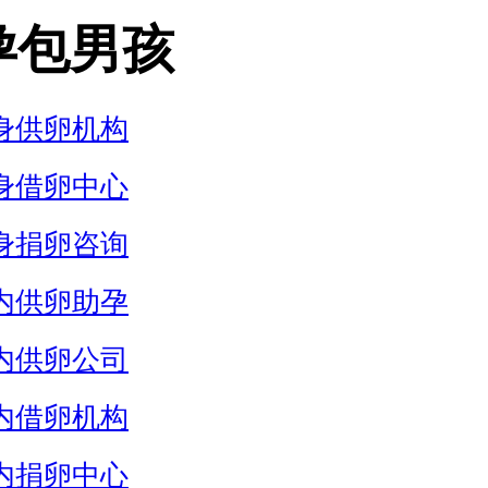
孕包男孩
身供卵机构
身借卵中心
身捐卵咨询
内供卵助孕
内供卵公司
内借卵机构
内捐卵中心