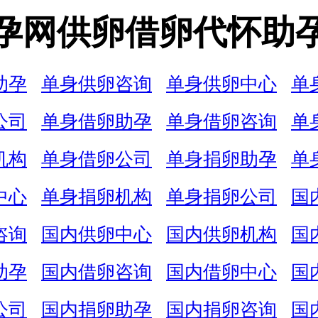
孕网供卵借卵代怀助
助孕
单身供卵咨询
单身供卵中心
单
公司
单身借卵助孕
单身借卵咨询
单
机构
单身借卵公司
单身捐卵助孕
单
中心
单身捐卵机构
单身捐卵公司
国
咨询
国内供卵中心
国内供卵机构
国
助孕
国内借卵咨询
国内借卵中心
国
公司
国内捐卵助孕
国内捐卵咨询
国